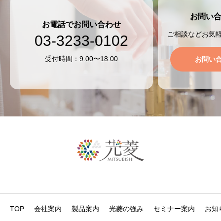
お問い
お電話でお問い合わせ
ご相談などお気
03-3233-0102
受付時間：9:00〜18:00
お問い
TOP
会社案内
製品案内
光菱の強み
セミナー案内
お知